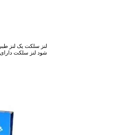
لنز سلکت یک لنز طب
شود لنز سلکت دارای